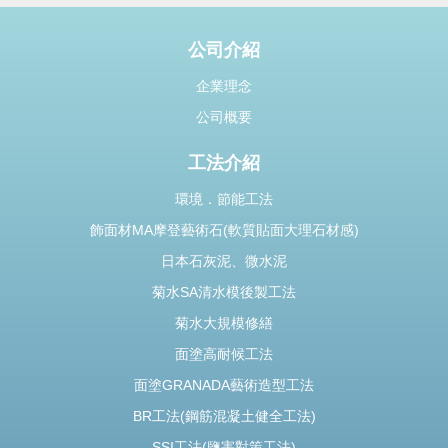
公司介紹
企業理念
公司概要
工法介紹
環境．節能工法
飾面材MA摩登藝術石(軟質貼面大理石材感)
日本石灰泥、微水泥
菊水SA清水模後製工法
菊水大規模修繕
面塗高耐候工法
面塗GRANADA藝術造型工法
BR工法(鋼筋混凝土健全工法)
SSI工法(鹽害對策工法)