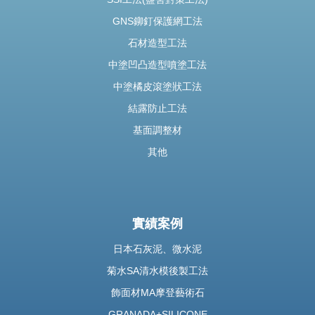
GNS鉚釘保護網工法
石材造型工法
中塗凹凸造型噴塗工法
中塗橘皮滾塗狀工法
結露防止工法
基面調整材
其他
實績案例
日本石灰泥、微水泥
菊水SA清水模後製工法
飾面材MA摩登藝術石
GRANADA+SILICONE